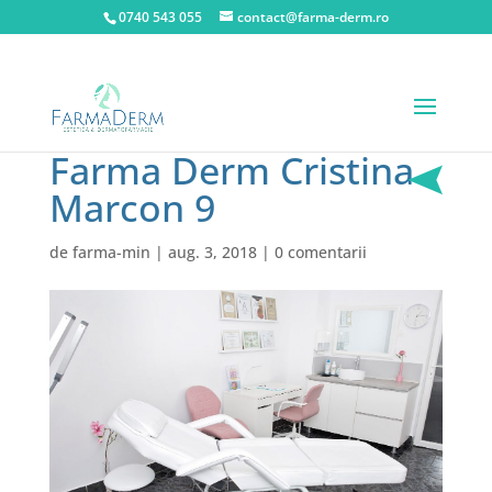
0740 543 055
contact@farma-derm.ro
Farma Derm Cristina
Marcon 9
de
farma-min
|
aug. 3, 2018
|
0 comentarii