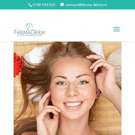
0740 543 055
contact@farma-derm.ro