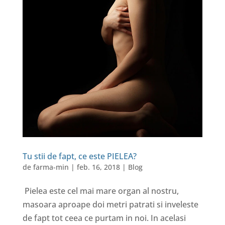
Tu stii de fapt, ce este PIELEA?
de
farma-min
|
feb. 16, 2018
|
Blog
Pielea este cel mai mare organ al nostru,
masoara aproape doi metri patrati si inveleste
de fapt tot ceea ce purtam in noi. In acelasi