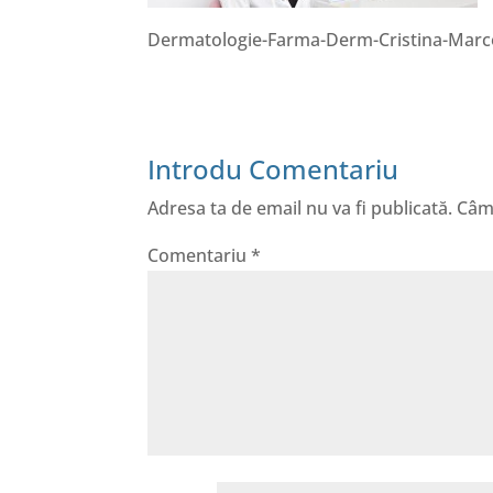
Dermatologie-Farma-Derm-Cristina-Marc
Introdu Comentariu
Adresa ta de email nu va fi publicată.
Câmp
Comentariu
*