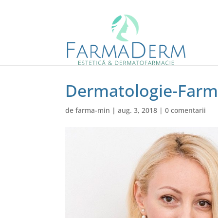
Dermatologie-Farm
de
farma-min
|
aug. 3, 2018
|
0 comentarii