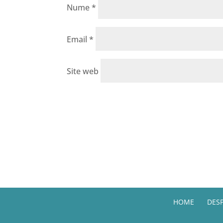
Nume
*
Email
*
Site web
HOME
DESP