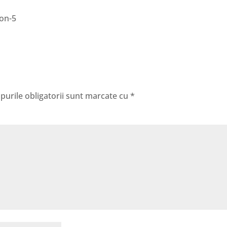
on-5
urile obligatorii sunt marcate cu
*