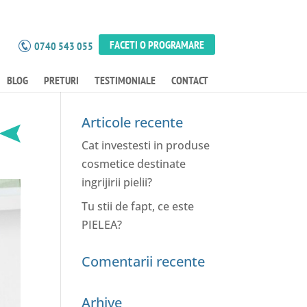
FACETI O PROGRAMARE
0740 543 055
BLOG
PRETURI
TESTIMONIALE
CONTACT
Articole recente
Cat investesti in produse
cosmetice destinate
ingrijirii pielii?
Tu stii de fapt, ce este
PIELEA?
Comentarii recente
Arhive