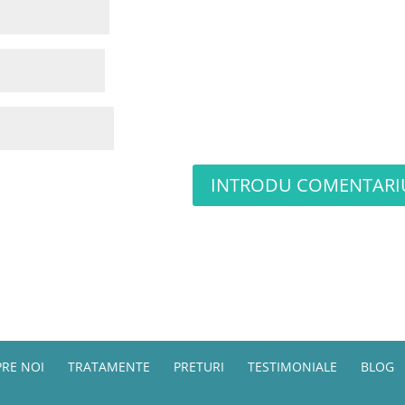
RE NOI
TRATAMENTE
PRETURI
TESTIMONIALE
BLOG